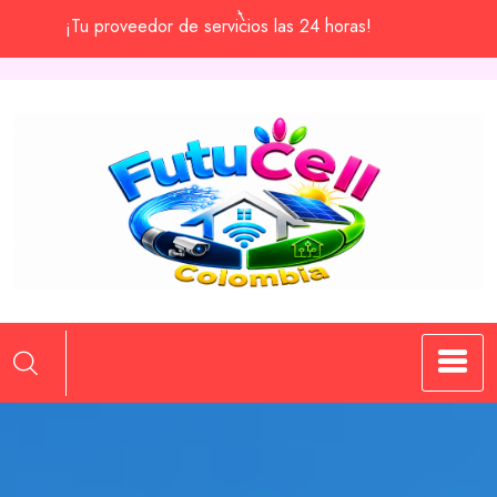
¡Tu proveedor de servicios las 24 horas!