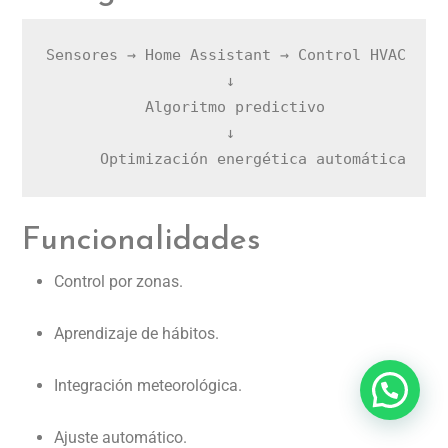
Sensores → Home Assistant → Control HVAC

                    ↓

           Algoritmo predictivo

                    ↓

Funcionalidades
Control por zonas.
Aprendizaje de hábitos.
Integración meteorológica.
¿Nesecitas ayuda?
Ajuste automático.