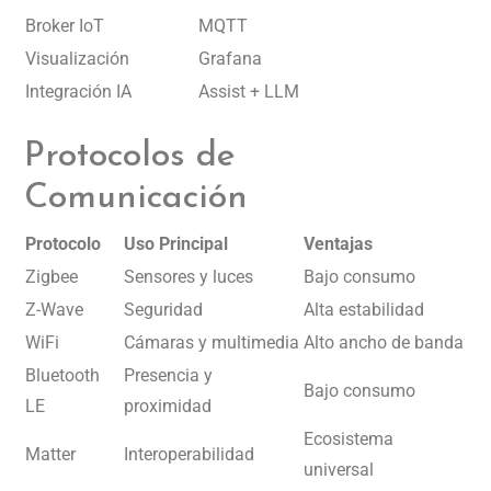
Broker IoT
MQTT
Visualización
Grafana
Integración IA
Assist + LLM
Protocolos de
Comunicación
Protocolo
Uso Principal
Ventajas
Zigbee
Sensores y luces
Bajo consumo
Z-Wave
Seguridad
Alta estabilidad
WiFi
Cámaras y multimedia
Alto ancho de banda
Bluetooth
Presencia y
Bajo consumo
LE
proximidad
Ecosistema
Matter
Interoperabilidad
universal