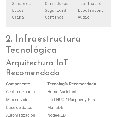
Sensores      Cerraduras    Iluminación    Cá
Luces         Seguridad     Electrodom.    Sm
2. Infraestructura
Tecnológica
Arquitectura IoT
Recomendada
Componente
Tecnología Recomendada
Centro de control
Home Assistant
Mini servidor
Intel NUC / Raspberry Pi 5
Base de datos
MariaDB
Automatización
Node-RED